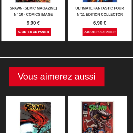
SPAWN (SEMIC MAGAZINE)
ULTIMATE FANTASTIC FOUR
N° 10 - COMICS IMAGE
N°11 EDITION COLLECTOR
Prix
Prix
9,90 €
6,90 €
AJOUTER AU PANIER
AJOUTER AU PANIER
Vous aimerez aussi