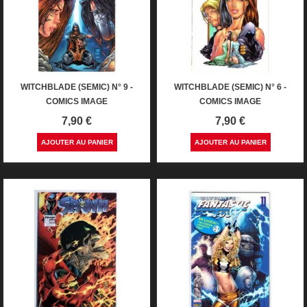
WITCHBLADE (SEMIC) N° 9 -
WITCHBLADE (SEMIC) N° 6 -
COMICS IMAGE
COMICS IMAGE
Prix
Prix
7,90 €
7,90 €
AJOUTER AU PANIER
AJOUTER AU PANIER