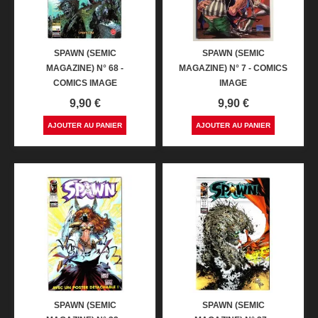
SPAWN (SEMIC
SPAWN (SEMIC
MAGAZINE) N° 68 -
MAGAZINE) N° 7 - COMICS
COMICS IMAGE
IMAGE
Prix
Prix
9,90 €
9,90 €
AJOUTER AU PANIER
AJOUTER AU PANIER
SPAWN (SEMIC
SPAWN (SEMIC