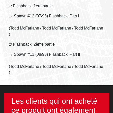
Flashback, 1ère partie
1/
→ Spawn #12 (07/93) Flashback, Part I
(Todd McFarlane / Todd McFarlane / Todd McFarlane
)
Flashback, 2ème partie
2/
→ Spawn #13 (08/93) Flashback, Part II
(Todd McFarlane / Todd McFarlane / Todd McFarlane
)
Les clients qui ont acheté
ce produit ont également