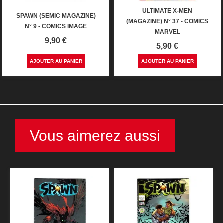
ULTIMATE X-MEN
SPAWN (SEMIC MAGAZINE)
(MAGAZINE) N° 37 - COMICS
N° 9 - COMICS IMAGE
MARVEL
Prix
9,90 €
Prix
5,90 €
AJOUTER AU PANIER
AJOUTER AU PANIER
Vous aimerez aussi