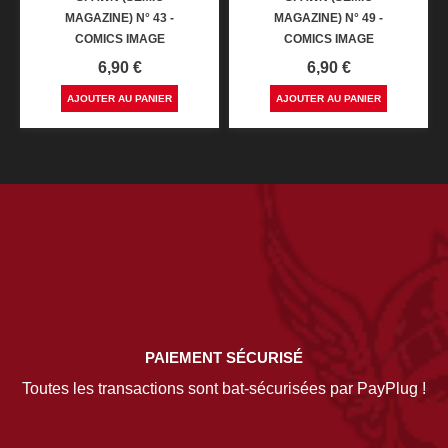
MAGAZINE) N° 43 -
MAGAZINE) N° 49 -
COMICS IMAGE
COMICS IMAGE
Prix
Prix
6,90 €
6,90 €
AJOUTER AU PANIER
AJOUTER AU PANIER
PAIEMENT SÉCURISÉ
Toutes les transactions sont bat-sécurisées par PayPlug !