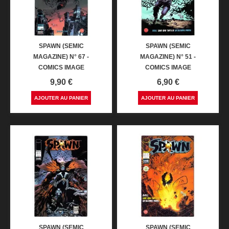
SPAWN (SEMIC
SPAWN (SEMIC
MAGAZINE) N° 67 -
MAGAZINE) N° 51 -
COMICS IMAGE
COMICS IMAGE
Prix
Prix
9,90 €
6,90 €
AJOUTER AU PANIER
AJOUTER AU PANIER
SPAWN (SEMIC
SPAWN (SEMIC