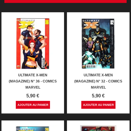
ULTIMATE X-MEN
ULTIMATE X-MEN
(MAGAZINE) N° 36 - COMICS
(MAGAZINE) N° 32 - COMICS
MARVEL
MARVEL
Prix
Prix
5,90 €
5,90 €
AJOUTER AU PANIER
AJOUTER AU PANIER