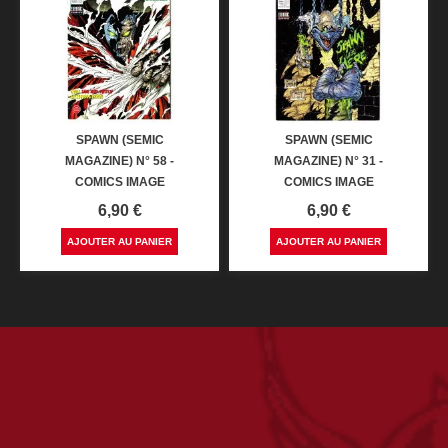
SPAWN (SEMIC
SPAWN (SEMIC
MAGAZINE) N° 58 -
MAGAZINE) N° 31 -
COMICS IMAGE
COMICS IMAGE
Prix
Prix
6,90 €
6,90 €
AJOUTER AU PANIER
AJOUTER AU PANIER