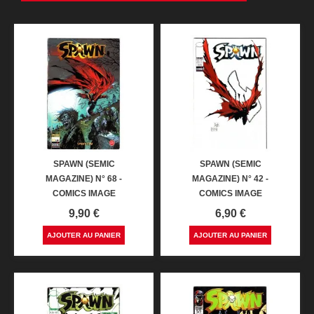
SPAWN (SEMIC
SPAWN (SEMIC
MAGAZINE) N° 68 -
MAGAZINE) N° 42 -
COMICS IMAGE
COMICS IMAGE
Prix
Prix
9,90 €
6,90 €
AJOUTER AU PANIER
AJOUTER AU PANIER