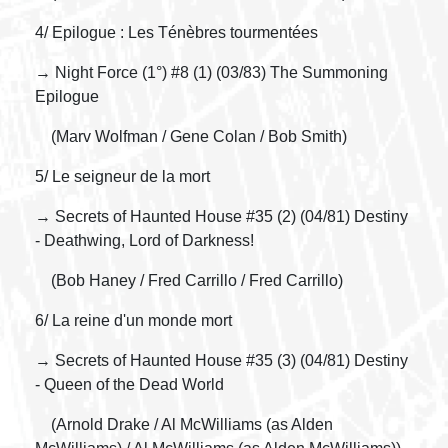
4/ Epilogue : Les Ténèbres tourmentées
→ Night Force (1°) #8 (1) (03/83) The Summoning
Epilogue
(Marv Wolfman / Gene Colan / Bob Smith)
5/ Le seigneur de la mort
→ Secrets of Haunted House #35 (2) (04/81) Destiny
- Deathwing, Lord of Darkness!
(Bob Haney / Fred Carrillo / Fred Carrillo)
6/ La reine d'un monde mort
→ Secrets of Haunted House #35 (3) (04/81) Destiny
- Queen of the Dead World
(Arnold Drake / Al McWilliams (as Alden