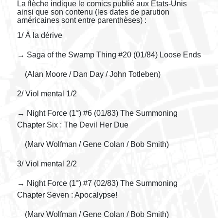
La flèche indique le comics publié aux Etats-Unis
ainsi que son contenu (les dates de parution
américaines sont entre parenthèses) :
1/ À la dérive
→ Saga of the Swamp Thing #20 (01/84) Loose Ends
(Alan Moore / Dan Day / John Totleben)
2/ Viol mental 1/2
→ Night Force (1°) #6 (01/83) The Summoning
Chapter Six : The Devil Her Due
(Marv Wolfman / Gene Colan / Bob Smith)
3/ Viol mental 2/2
→ Night Force (1°) #7 (02/83) The Summoning
Chapter Seven : Apocalypse!
(Marv Wolfman / Gene Colan / Bob Smith)