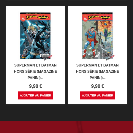
SUPERMAN ET BATMAN
SUPERMAN ET BATMAN
HORS SÉRIE (MAGAZINE
HORS SÉRIE (MAGAZINE
PANINI)...
PANINI)...
Prix
Prix
9,90 €
9,90 €
AJOUTER AU PANIER
AJOUTER AU PANIER