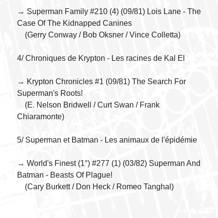
→ Superman Family #210 (4) (09/81) Lois Lane - The
Case Of The Kidnapped Canines
(Gerry Conway / Bob Oksner / Vince Colletta)
4/ Chroniques de Krypton - Les racines de Kal El
→ Krypton Chronicles #1 (09/81) The Search For
Superman's Roots!
(E. Nelson Bridwell / Curt Swan / Frank
Chiaramonte)
5/ Superman et Batman - Les animaux de l'épidémie
→ World's Finest (1°) #277 (1) (03/82) Superman And
Batman - Beasts Of Plague!
(Cary Burkett / Don Heck / Romeo Tanghal)