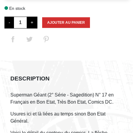
En stock

-
+
AJOUTER AU PANIER
DESCRIPTION
Superman Géant (2° Série - Sagedition) N° 17 en
Français en Bon Etat, Très Bon Etat, Comics DC.
Usures ici et là liées au temps sinon Bon Etat
Général.
Voici le détail du contenu du comics. La flèche