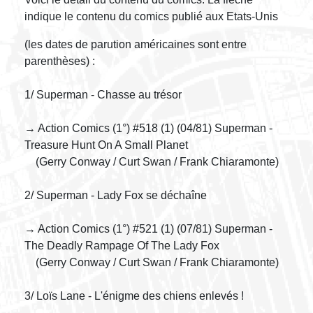
indique le contenu du comics publié aux Etats-Unis
(les dates de parution américaines sont entre
parenthèses) :
1/ Superman - Chasse au trésor
→ Action Comics (1°) #518 (1) (04/81) Superman -
Treasure Hunt On A Small Planet
(Gerry Conway / Curt Swan / Frank Chiaramonte)
2/ Superman - Lady Fox se déchaîne
→ Action Comics (1°) #521 (1) (07/81) Superman -
The Deadly Rampage Of The Lady Fox
(Gerry Conway / Curt Swan / Frank Chiaramonte)
3/ Loïs Lane - L'énigme des chiens enlevés !