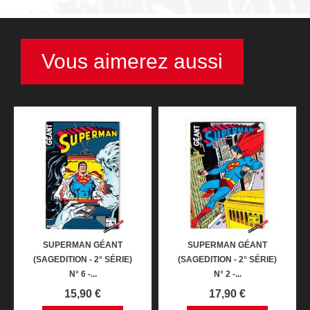
Vous aimerez aussi
SUPERMAN GÉANT
SUPERMAN GÉANT
(SAGEDITION - 2° SÉRIE)
(SAGEDITION - 2° SÉRIE)
N° 6 -...
N° 2 -...
Prix
Prix
15,90 €
17,90 €