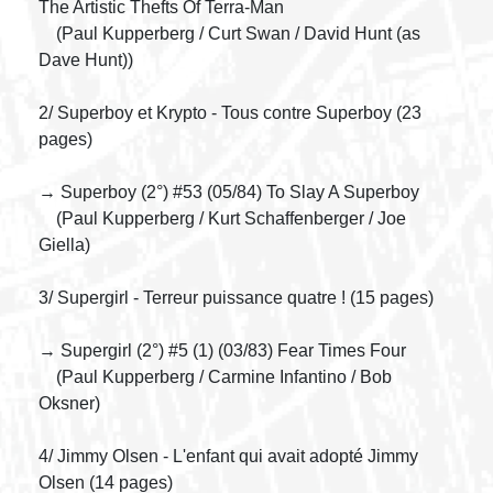
The Artistic Thefts Of Terra-Man
(Paul Kupperberg / Curt Swan / David Hunt (as
Dave Hunt))
2/ Superboy et Krypto - Tous contre Superboy (23
pages)
→ Superboy (2°) #53 (05/84) To Slay A Superboy
(Paul Kupperberg / Kurt Schaffenberger / Joe
Giella)
3/ Supergirl - Terreur puissance quatre ! (15 pages)
→ Supergirl (2°) #5 (1) (03/83) Fear Times Four
(Paul Kupperberg / Carmine Infantino / Bob
Oksner)
4/ Jimmy Olsen - L'enfant qui avait adopté Jimmy
Olsen (14 pages)