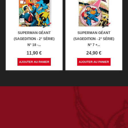
SUPERMAN GÉANT
SUPERMAN GÉANT
(SAGEDITION - 2° SÉRIE)
(SAGEDITION - 2° SÉRIE)
N° 18 -...
N° 7 +...
Prix
Prix
11,90 €
24,90 €
AJOUTER AU PANIER
AJOUTER AU PANIER