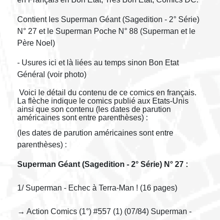
Contient les Superman Géant (Sagedition - 2° Série)
N° 27 et le Superman Poche N° 88 (Superman et le
Père Noel)
- Usures ici et là liées au temps sinon Bon Etat
Général (voir photo)
Voici le détail du contenu de ce comics en français.
La flèche indique le comics publié aux Etats-Unis
ainsi que son contenu (les dates de parution
américaines sont entre parenthèses) :
(les dates de parution américaines sont entre
parenthèses) :
Superman Géant (Sagedition - 2° Série) N° 27 :
1/ Superman - Echec à Terra-Man ! (16 pages)
→ Action Comics (1°) #557 (1) (07/84) Superman -