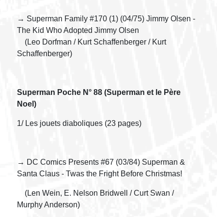
→ Superman Family #170 (1) (04/75) Jimmy Olsen -
The Kid Who Adopted Jimmy Olsen
(Leo Dorfman / Kurt Schaffenberger / Kurt
Schaffenberger)
Superman Poche N° 88 (Superman et le Père
Noel)
1/ Les jouets diaboliques (23 pages)
→ DC Comics Presents #67 (03/84) Superman &
Santa Claus - Twas the Fright Before Christmas!
(Len Wein, E. Nelson Bridwell / Curt Swan /
Murphy Anderson)