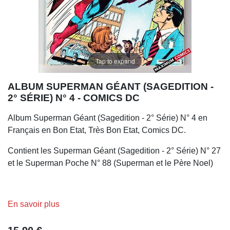
Tap to expand
ALBUM SUPERMAN GÉANT (SAGEDITION -
2° SÉRIE) N° 4 - COMICS DC
Album Superman Géant (Sagedition - 2° Série) N° 4 en
Français en Bon Etat, Très Bon Etat, Comics DC.
Contient les Superman Géant (Sagedition - 2° Série) N° 27
et le Superman Poche N° 88 (Superman et le Père Noel)
En savoir plus