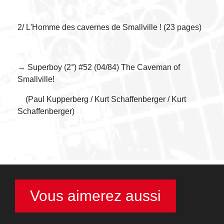
2/ L'Homme des cavernes de Smallville ! (23 pages)
→ Superboy (2°) #52 (04/84) The Caveman of
Smallville!
(Paul Kupperberg / Kurt Schaffenberger / Kurt
Schaffenberger)
Vous aimerez aussi