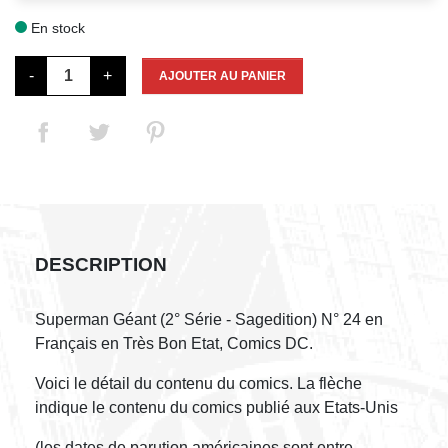
En stock

-
+
AJOUTER AU PANIER
DESCRIPTION
Superman Géant (2° Série - Sagedition) N° 24 en
Français en Très Bon Etat, Comics DC.
Voici le détail du contenu du comics. La flèche
indique le contenu du comics publié aux Etats-Unis
(les dates de parution américaines sont entre