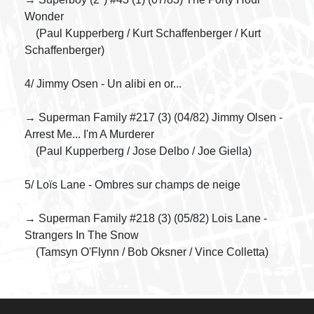
Wonder
(Paul Kupperberg / Kurt Schaffenberger / Kurt
Schaffenberger)
4/ Jimmy Osen - Un alibi en or...
→ Superman Family #217 (3) (04/82) Jimmy Olsen -
Arrest Me... I'm A Murderer
(Paul Kupperberg / Jose Delbo / Joe Giella)
5/ Loïs Lane - Ombres sur champs de neige
→ Superman Family #218 (3) (05/82) Lois Lane -
Strangers In The Snow
(Tamsyn O'Flynn / Bob Oksner / Vince Colletta)