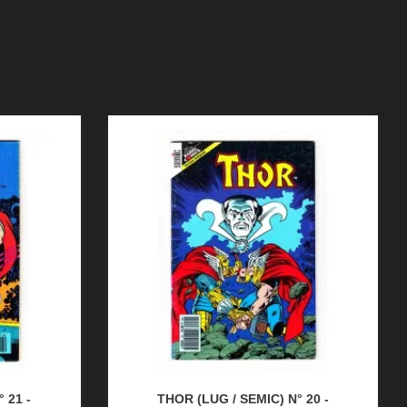
 21 -
THOR (LUG / SEMIC) N° 20 -