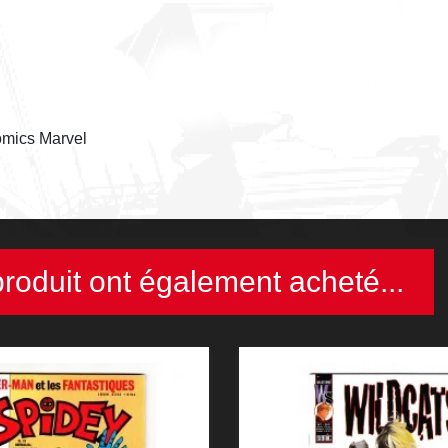
Comics Marvel
produit ont également acheté...