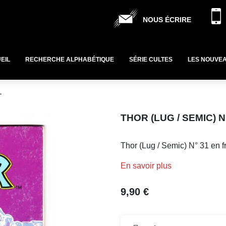
NOUS ÉCRIRE
EIL
RECHERCHE ALPHABÉTIQUE
SÉRIE CULTES
LES NOUVE
L
THOR (LUG / SEMIC) 
Thor (Lug / Semic) N° 31 en 
En savoir plus
9,90 €