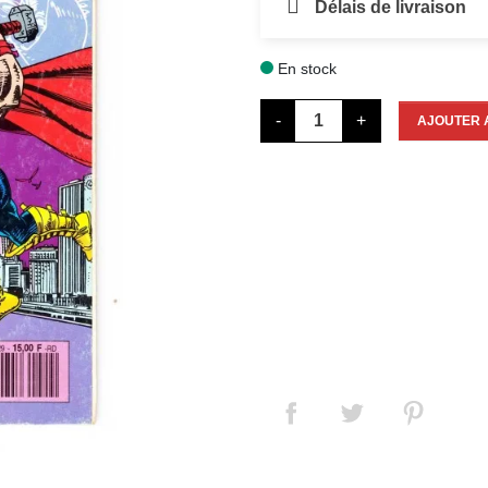
Délais de livraison
En stock

-
+
AJOUTER 