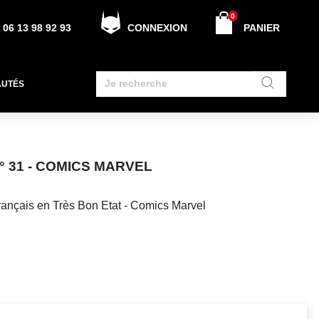
0
06 13 98 92 93
CONNEXION
PANIER
AUTÉS
N° 31 - COMICS MARVEL
français en Très Bon Etat - Comics Marvel