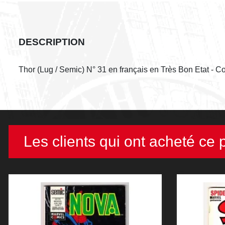
DESCRIPTION
Thor (Lug / Semic) N° 31 en français en Très Bon Etat - 
Les clients qui ont acheté ce 