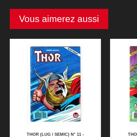
Vous aimerez aussi
THOR (LUG / SEMIC) N° 11 -
THOR