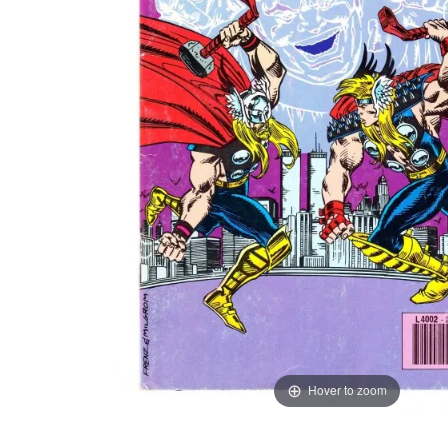
Hover to zoom