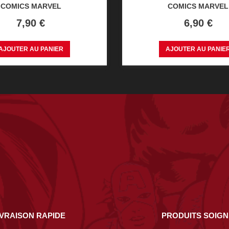
COMICS MARVEL
COMICS MARVEL
Prix
Prix
7,90 €
6,90 €
AJOUTER AU PANIER
AJOUTER AU PANIE
IVRAISON RAPIDE
PRODUITS SOIG