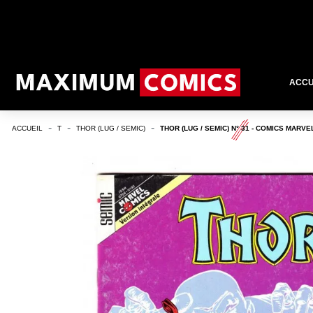
ACCU
ACCUEIL
T
THOR (LUG / SEMIC)
THOR (LUG / SEMIC) N° 31 - COMICS MARVE