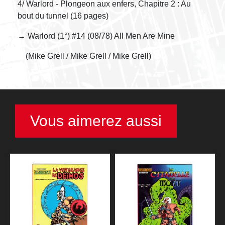
4/ Warlord - Plongeon aux enfers, Chapitre 2 : Au
bout du tunnel (16 pages)
→ Warlord (1°) #14 (08/78) All Men Are Mine
(Mike Grell / Mike Grell / Mike Grell)
Vous aimerez aussi