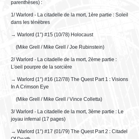
parenthèses) :
1/ Warlord - La citadelle de la mort, 1ère partie : Soleil
dans les ténèbres
→ Warlord (1°) #15 (10/78) Holocaust
(Mike Grell / Mike Grell / Joe Rubinstein)
2/ Warlord - La citadelle de la mort, 2ème partie :
L'oeil pourpre de la sorcière
→ Warlord (1°) #16 (12/78) The Quest Part 1 : Visions
In A Crimson Eye
(Mike Grell / Mike Grell / Vince Colletta)
3/ Warlord - La citadelle de la mort, 3ème partie : Le
joyau infernal (17 pages)
→ Warlord (1°) #17 (01/79) The Quest Part 2 : Citadel
Of Death