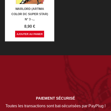
WARLORD (ARTIMA
COLOR DC SUPER STAR)
N° 3 -...
Prix
8,90 €
AJOUTER AU PANIER
PAIEMENT SÉCURISÉ
Toutes les transactions sont bat-sécurisées par PayPlug !