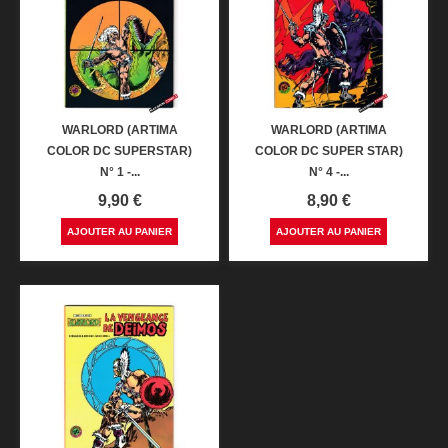
WARLORD (ARTIMA
WARLORD (ARTIMA
COLOR DC SUPERSTAR)
COLOR DC SUPER STAR)
N° 1 -...
N° 4 -...
Prix
Prix
9,90 €
8,90 €
AJOUTER AU PANIER
AJOUTER AU PANIER