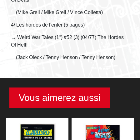
(Mike Grell / Mike Grell / Vince Colletta)
4/ Les hordes de l'enfer (5 pages)
→ Weird War Tales (1°) #52 (3) (04/77) The Hordes
Of Hell!
(Jack Oleck / Tenny Henson / Tenny Henson)
Vous aimerez aussi