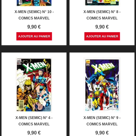
X-MEN (SEMIC) N° 10 -
X-MEN (SEMIC) N° 8 -
COMICS MARVEL
COMICS MARVEL
Prix
Prix
9,90 €
9,90 €
AJOUTER AU PANIER
AJOUTER AU PANIER
X-MEN (SEMIC) N° 4 -
X-MEN (SEMIC) N° 9 -
COMICS MARVEL
COMICS MARVEL
Prix
Prix
9,90 €
9,90 €