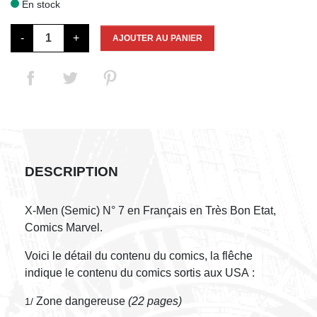
En stock

-
+
AJOUTER AU PANIER
DESCRIPTION
X-Men (Semic) N° 7 en Français en Très Bon Etat,
Comics Marvel.
Voici le détail du contenu du comics, la flêche
indique le contenu du comics sortis aux USA :
Zone dangereuse
(22 pages)
1/