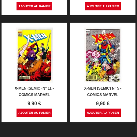
AJOUTER AU PANIER
AJOUTER AU PANIER
X-MEN (SEMIC) N° 11 -
X-MEN (SEMIC) N° 5 -
COMICS MARVEL
COMICS MARVEL
Prix
Prix
9,90 €
9,90 €
AJOUTER AU PANIER
AJOUTER AU PANIER