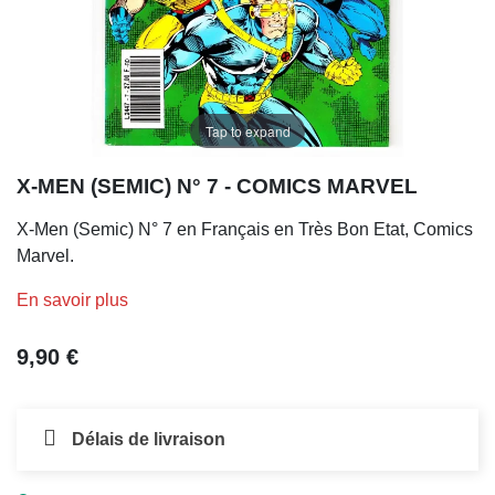
Tap to expand
X-MEN (SEMIC) N° 7 - COMICS MARVEL
X-Men (Semic) N° 7 en Français en Très Bon Etat, Comics
Marvel.
En savoir plus
9,90 €
Délais de livraison