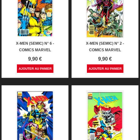
X-MEN (SEMIC) N° 6 -
X-MEN (SEMIC) N° 2 -
COMICS MARVEL
COMICS MARVEL
Prix
Prix
9,90 €
9,90 €
AJOUTER AU PANIER
AJOUTER AU PANIER