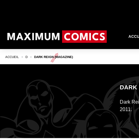
ACCU
ACCUEIL
D
DARK REIGN (MAGAZINE)
DARK 
Dark Rei
2011.