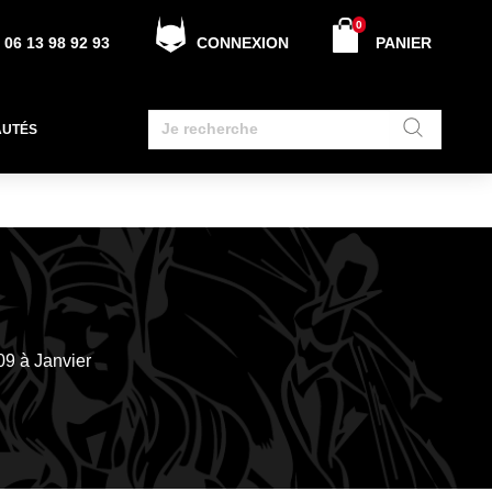
0
06 13 98 92 93
CONNEXION
PANIER
AUTÉS
09 à Janvier