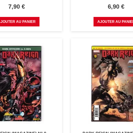
Prix
Prix
7,90 €
6,90 €
AJOUTER AU PANIER
AJOUTER AU PANIE