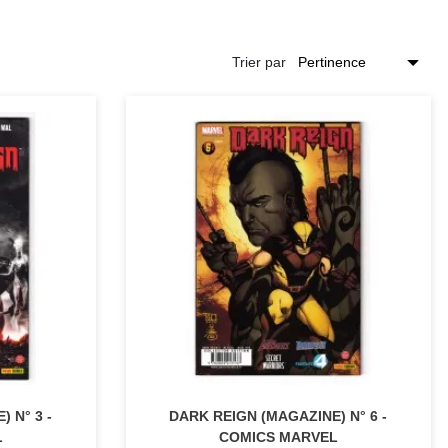
Trier par
 N° 3 -
DARK REIGN (MAGAZINE) N° 6 -
L
COMICS MARVEL