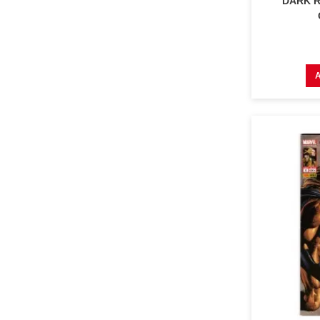
DARK R