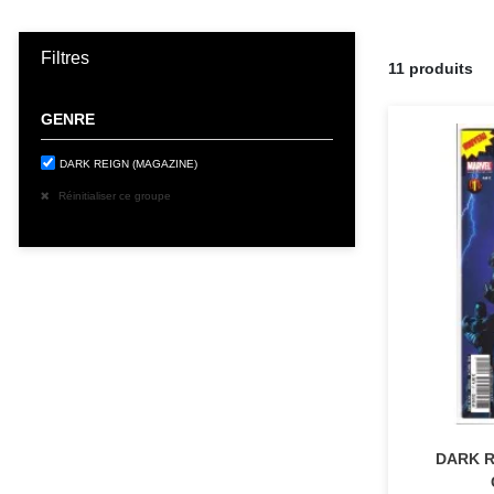
Filtres
11 produits
GENRE
DARK REIGN (MAGAZINE)
Réinitialiser ce groupe
DARK R