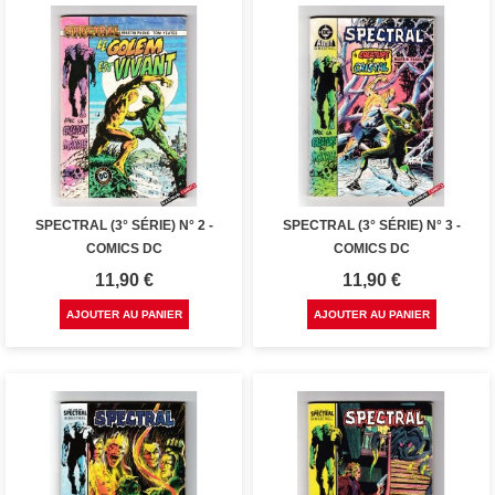
SPECTRAL (3° SÉRIE) N° 2 -
SPECTRAL (3° SÉRIE) N° 3 -
COMICS DC
COMICS DC
Prix
Prix
11,90 €
11,90 €
AJOUTER AU PANIER
AJOUTER AU PANIER