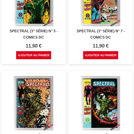
SPECTRAL (3° SÉRIE) N° 5 -
SPECTRAL (3° SÉRIE) N° 7 -
COMICS DC
COMICS DC
Prix
Prix
11,90 €
11,90 €
AJOUTER AU PANIER
AJOUTER AU PANIER