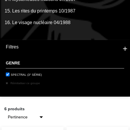
15. Les rites du printemps 10/1987
16. Le visage nucléaire 04/1988
Filtres
GENRE
SPECTRAL (3° SÉRIE)
Réinitialiser ce groupe
6 produits