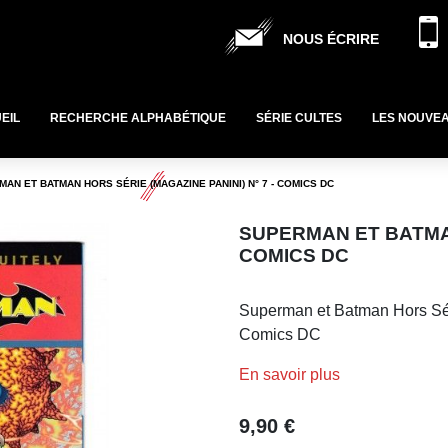
NOUS ÉCRIRE
EIL
RECHERCHE ALPHABÉTIQUE
SÉRIE CULTES
LES NOUVE
AN ET BATMAN HORS SÉRIE (MAGAZINE PANINI) N° 7 - COMICS DC
SUPERMAN ET BATMAN
COMICS DC
Superman et Batman Hors Sér
Comics DC
En savoir plus
9,90 €