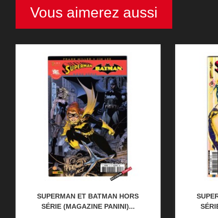
Vous aimerez aussi
SUPERMAN ET BATMAN HORS
SUPE
SÉRIE (MAGAZINE PANINI)...
SÉRI