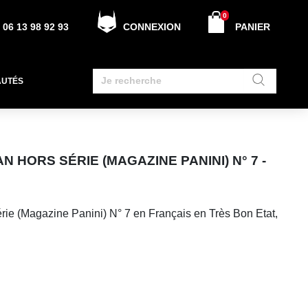
0
06 13 98 92 93
CONNEXION
PANIER
AUTÉS
 HORS SÉRIE (MAGAZINE PANINI) N° 7 -
ie (Magazine Panini) N° 7 en Français en Très Bon Etat,