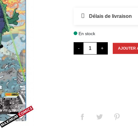
Délais de livraison
En stock

-
+
AJOUTER 