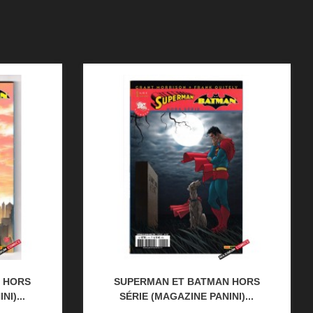
 HORS
SUPERMAN ET BATMAN HORS
I)...
SÉRIE (MAGAZINE PANINI)...