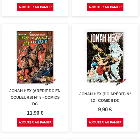
AJOUTER AU PANIER
AJOUTER AU PANIER
JONAH HEX (ARÉDIT DC EN
JONAH HEX (DC ARÉDIT) N°
COULEURS) N° 8 - COMICS
12 - COMICS DC
DC
Prix
9,90 €
Prix
11,90 €
AJOUTER AU PANIER
AJOUTER AU PANIER