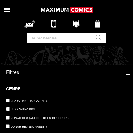
Filtres
GENRE
JLA (SEMIC - MAGAZINE)
JLA / AVENGERS
JONAH HEX (ARÉDIT DC EN COULEURS)
JONAH HEX (DC ARÉDIT)