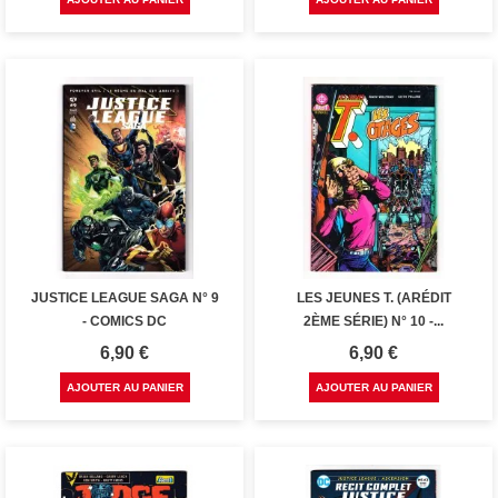
JUSTICE LEAGUE SAGA N° 9
LES JEUNES T. (ARÉDIT
- COMICS DC
2ÈME SÉRIE) N° 10 -...
Prix
Prix
6,90 €
6,90 €
AJOUTER AU PANIER
AJOUTER AU PANIER