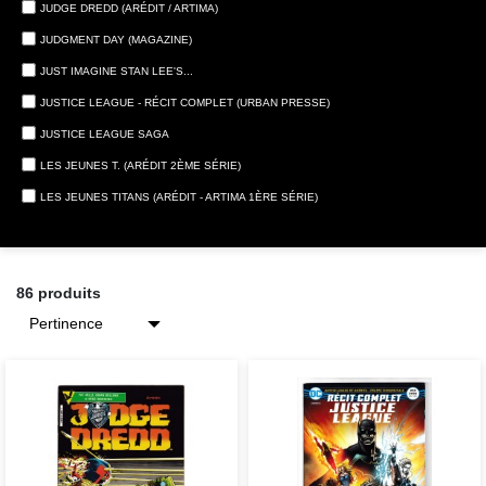
JUDGE DREDD (ARÉDIT / ARTIMA)
JUDGMENT DAY (MAGAZINE)
JUST IMAGINE STAN LEE'S...
JUSTICE LEAGUE - RÉCIT COMPLET (URBAN PRESSE)
JUSTICE LEAGUE SAGA
LES JEUNES T. (ARÉDIT 2ÈME SÉRIE)
LES JEUNES TITANS (ARÉDIT - ARTIMA 1ÈRE SÉRIE)
86 produits