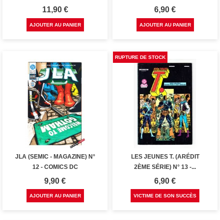
Prix
Prix
11,90 €
6,90 €
AJOUTER AU PANIER
AJOUTER AU PANIER
RUPTURE DE STOCK
JLA (SEMIC - MAGAZINE) N°
LES JEUNES T. (ARÉDIT
12 - COMICS DC
2ÈME SÉRIE) N° 13 -...
Prix
Prix
9,90 €
6,90 €
AJOUTER AU PANIER
VICTIME DE SON SUCCÈS