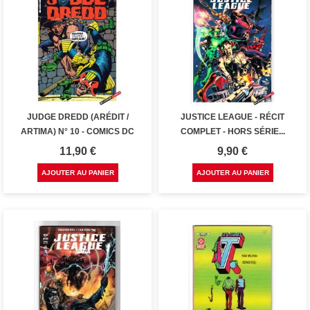
JUDGE DREDD (ARÉDIT /
JUSTICE LEAGUE - RÉCIT
ARTIMA) N° 10 - COMICS DC
COMPLET - HORS SÉRIE...
Prix
Prix
11,90 €
9,90 €
AJOUTER AU PANIER
AJOUTER AU PANIER