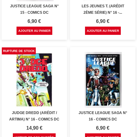
JUSTICE LEAGUE SAGA N°
LES JEUNES T. (ARÉDIT
15 - COMICS DC
2ÈME SÉRIE) N° 16 -...
Prix
Prix
6,90 €
6,90 €
AJOUTER AU PANIER
AJOUTER AU PANIER
RUPTURE DE STOCK
JUDGE DREDD (ARÉDIT /
JUSTICE LEAGUE SAGA N°
ARTIMA) N° 16 - COMICS DC
16 - COMICS DC
Prix
Prix
14,90 €
6,90 €