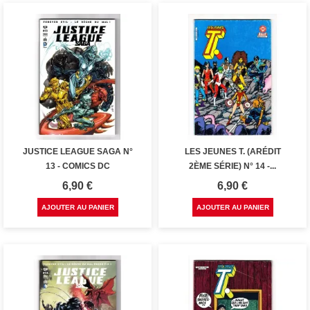
JUSTICE LEAGUE SAGA N°
LES JEUNES T. (ARÉDIT
13 - COMICS DC
2ÈME SÉRIE) N° 14 -...
Prix
Prix
6,90 €
6,90 €
AJOUTER AU PANIER
AJOUTER AU PANIER