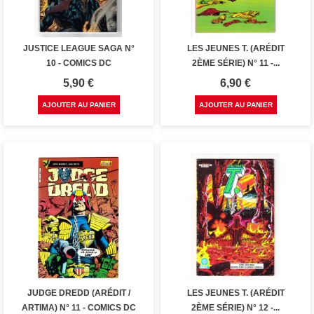
JUSTICE LEAGUE SAGA N°
LES JEUNES T. (ARÉDIT
10 - COMICS DC
2ÈME SÉRIE) N° 11 -...
Prix
Prix
5,90 €
6,90 €
AJOUTER AU PANIER
AJOUTER AU PANIER
JUDGE DREDD (ARÉDIT /
LES JEUNES T. (ARÉDIT
ARTIMA) N° 11 - COMICS DC
2ÈME SÉRIE) N° 12 -...