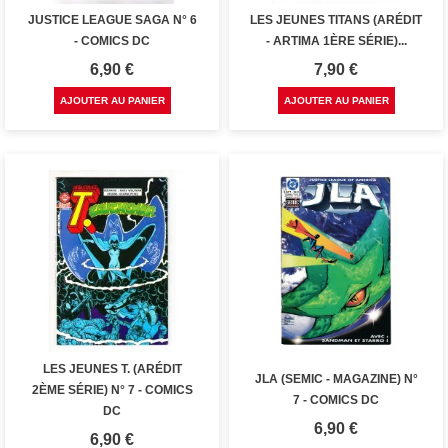
JUSTICE LEAGUE SAGA N° 6
LES JEUNES TITANS (ARÉDIT
- COMICS DC
- ARTIMA 1ÈRE SÉRIE)...
Prix
Prix
6,90 €
7,90 €
AJOUTER AU PANIER
AJOUTER AU PANIER
LES JEUNES T. (ARÉDIT
JLA (SEMIC - MAGAZINE) N°
2ÈME SÉRIE) N° 7 - COMICS
7 - COMICS DC
DC
Prix
6,90 €
Prix
6,90 €