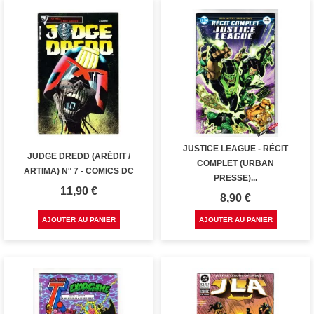
JUSTICE LEAGUE - RÉCIT
JUDGE DREDD (ARÉDIT /
COMPLET (URBAN
ARTIMA) N° 7 - COMICS DC
PRESSE)...
Prix
11,90 €
Prix
8,90 €
AJOUTER AU PANIER
AJOUTER AU PANIER