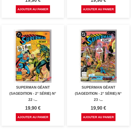
19,90 €
19,90 €
AJOUTER AU PANIER
AJOUTER AU PANIER
SUPERMAN GÉANT
SUPERMAN GÉANT
(SAGEDITION - 2° SÉRIE) N°
(SAGEDITION - 2° SÉRIE) N°
22 -...
23 -...
Prix
Prix
19,90 €
19,90 €
AJOUTER AU PANIER
AJOUTER AU PANIER