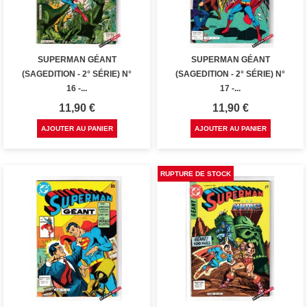
SUPERMAN GÉANT
SUPERMAN GÉANT
(SAGEDITION - 2° SÉRIE) N°
(SAGEDITION - 2° SÉRIE) N°
16 -...
17 -...
Prix
Prix
11,90 €
11,90 €
AJOUTER AU PANIER
AJOUTER AU PANIER
RUPTURE DE STOCK