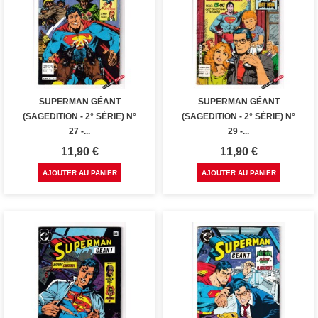
SUPERMAN GÉANT
SUPERMAN GÉANT
(SAGEDITION - 2° SÉRIE) N°
(SAGEDITION - 2° SÉRIE) N°
27 -...
29 -...
Prix
Prix
11,90 €
11,90 €
AJOUTER AU PANIER
AJOUTER AU PANIER