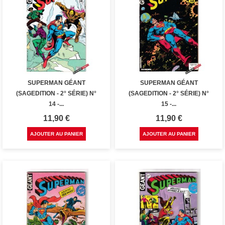
SUPERMAN GÉANT
SUPERMAN GÉANT
(SAGEDITION - 2° SÉRIE) N°
(SAGEDITION - 2° SÉRIE) N°
14 -...
15 -...
Prix
Prix
11,90 €
11,90 €
AJOUTER AU PANIER
AJOUTER AU PANIER