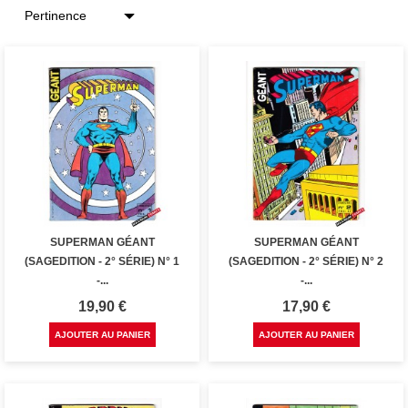
SUPERMAN GÉANT
SUPERMAN GÉANT
(SAGEDITION - 2° SÉRIE) N° 1
(SAGEDITION - 2° SÉRIE) N° 2
-...
-...
Prix
Prix
19,90 €
17,90 €
AJOUTER AU PANIER
AJOUTER AU PANIER