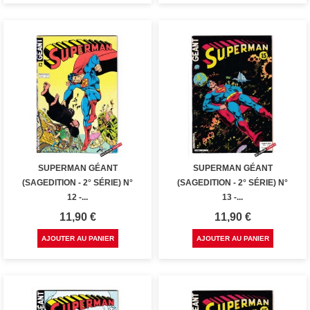
SUPERMAN GÉANT
SUPERMAN GÉANT
(SAGEDITION - 2° SÉRIE) N°
(SAGEDITION - 2° SÉRIE) N°
12 -...
13 -...
Prix
Prix
11,90 €
11,90 €
AJOUTER AU PANIER
AJOUTER AU PANIER