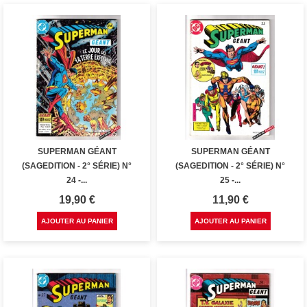
SUPERMAN GÉANT
SUPERMAN GÉANT
(SAGEDITION - 2° SÉRIE) N°
(SAGEDITION - 2° SÉRIE) N°
24 -...
25 -...
Prix
Prix
19,90 €
11,90 €
AJOUTER AU PANIER
AJOUTER AU PANIER