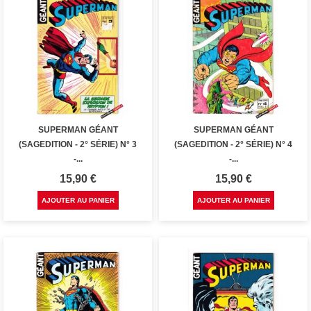
SUPERMAN GÉANT
SUPERMAN GÉANT
(SAGEDITION - 2° SÉRIE) N° 3
(SAGEDITION - 2° SÉRIE) N° 4
-...
-...
Prix
Prix
15,90 €
15,90 €
AJOUTER AU PANIER
AJOUTER AU PANIER