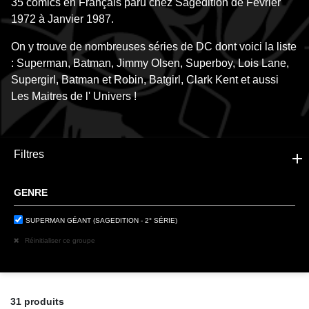
35 comics en Français paru chez Sagédition de Février
1972 à Janvier 1987.
On y trouve de nombreuses séries de DC dont voici la liste
: Superman, Batman, Jimmy Olsen, Superboy, Lois Lane,
Supergirl, Batman et Robin, Batgirl, Clark Kent et aussi
Les Maitres de l' Univers !
Filtres
GENRE
SUPERMAN GÉANT (SAGEDITION - 2° SÉRIE)
Réinitialiser ce groupe
31 produits