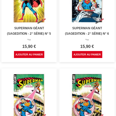
SUPERMAN GÉANT
SUPERMAN GÉANT
(SAGEDITION - 2° SÉRIE) N° 5
(SAGEDITION - 2° SÉRIE) N° 6
-...
-...
Prix
Prix
15,90 €
15,90 €
AJOUTER AU PANIER
AJOUTER AU PANIER