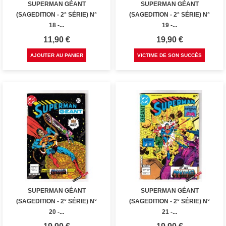
SUPERMAN GÉANT
SUPERMAN GÉANT
(SAGEDITION - 2° SÉRIE) N°
(SAGEDITION - 2° SÉRIE) N°
18 -...
19 -...
Prix
Prix
11,90 €
19,90 €
AJOUTER AU PANIER
VICTIME DE SON SUCCÈS
SUPERMAN GÉANT
SUPERMAN GÉANT
(SAGEDITION - 2° SÉRIE) N°
(SAGEDITION - 2° SÉRIE) N°
20 -...
21 -...
Prix
Prix