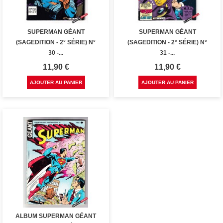
SUPERMAN GÉANT
SUPERMAN GÉANT
(SAGEDITION - 2° SÉRIE) N°
(SAGEDITION - 2° SÉRIE) N°
30 -...
31 -...
Prix
Prix
11,90 €
11,90 €
AJOUTER AU PANIER
AJOUTER AU PANIER
ALBUM SUPERMAN GÉANT