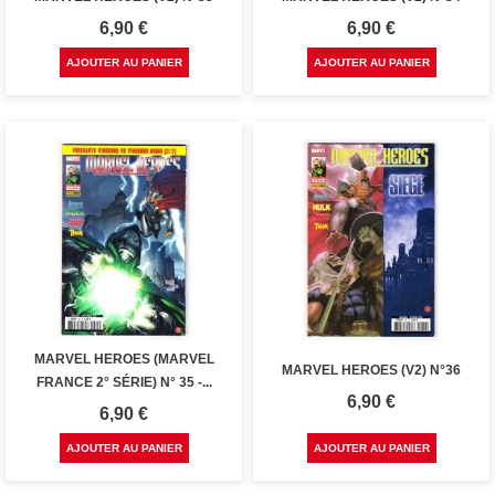
Prix
Prix
6,90 €
6,90 €
AJOUTER AU PANIER
AJOUTER AU PANIER
MARVEL HEROES (MARVEL
MARVEL HEROES (V2) N°36
FRANCE 2° SÉRIE) N° 35 -...
Prix
6,90 €
Prix
6,90 €
AJOUTER AU PANIER
AJOUTER AU PANIER