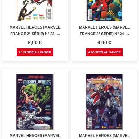
MARVEL HEROES (MARVEL
MARVEL HEROES (MARVEL
FRANCE 2° SÉRIE) N° 23 -...
FRANCE 2° SÉRIE) N° 24 -...
Prix
Prix
6,90 €
6,90 €
AJOUTER AU PANIER
AJOUTER AU PANIER
MARVEL HEROES (MARVEL
MARVEL HEROES (MARVEL