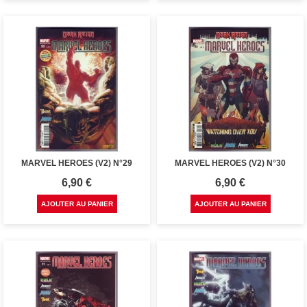
MARVEL HEROES (V2) N°29
MARVEL HEROES (V2) N°30
Prix
Prix
6,90 €
6,90 €
AJOUTER AU PANIER
AJOUTER AU PANIER