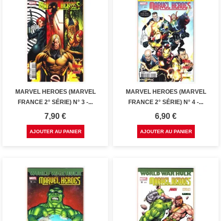
MARVEL HEROES (MARVEL
MARVEL HEROES (MARVEL
FRANCE 2° SÉRIE) N° 3 -...
FRANCE 2° SÉRIE) N° 4 -...
Prix
Prix
7,90 €
6,90 €
AJOUTER AU PANIER
AJOUTER AU PANIER