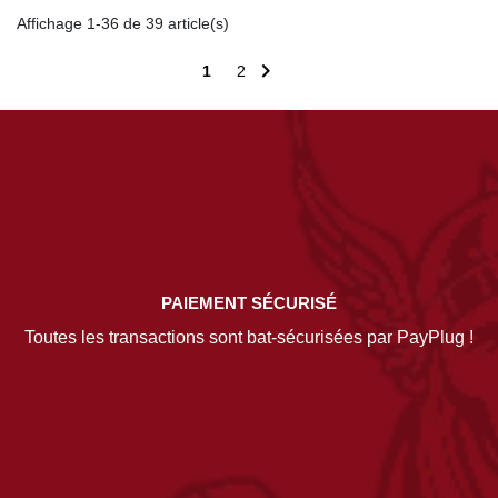
Affichage 1-36 de 39 article(s)

1
2
PAIEMENT SÉCURISÉ
Toutes les transactions sont bat-sécurisées par PayPlug !