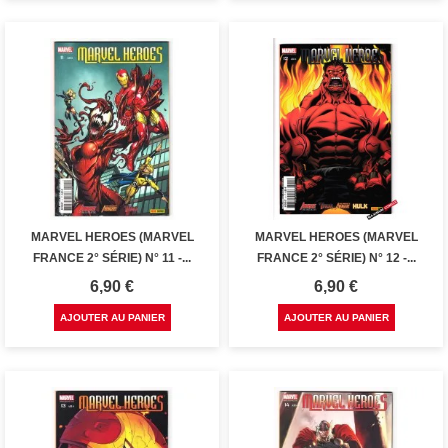
MARVEL HEROES (MARVEL
MARVEL HEROES (MARVEL
FRANCE 2° SÉRIE) N° 11 -...
FRANCE 2° SÉRIE) N° 12 -...
Prix
Prix
6,90 €
6,90 €
AJOUTER AU PANIER
AJOUTER AU PANIER