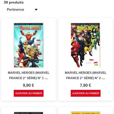
39 produits
MARVEL HEROES (MARVEL
MARVEL HEROES (MARVEL
FRANCE 2° SÉRIE) N° 1 -...
FRANCE 2° SÉRIE) N° 2 -...
Prix
Prix
9,90 €
7,90 €
AJOUTER AU PANIER
AJOUTER AU PANIER